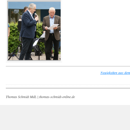
Neuigkeiten aus dem
Thomas Schmidt MdL |
thomas-schmidt-online.de