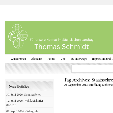
Willkommen
Aktuelles
Politik
Vita
TS unterwegs
Impressum und D
Tag Archives:
Staatssekre
20. September 2013: Eröffnung Kohrene
Neue Beiträge
30. Juni 2026: Sommerferien
12. Juni 2026: Wahlkreiskurier
02/2026
02. April 2026: Ostergruß