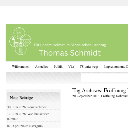
Willkommen
Aktuelles
Politik
Vita
TS unterwegs
Impressum und D
Tag Archives:
Eröffnung 
20. September 2013: Eröffnung Kohrene
Neue Beiträge
30. Juni 2026: Sommerferien
12. Juni 2026: Wahlkreiskurier
02/2026
02. April 2026: Ostergruß