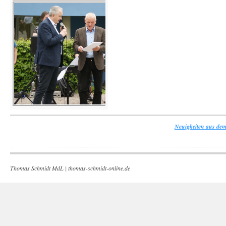
Neuigkeiten aus dem
Thomas Schmidt MdL |
thomas-schmidt-online.de