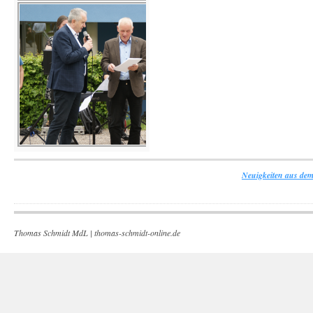
Neuigkeiten aus dem
Thomas Schmidt MdL |
thomas-schmidt-online.de