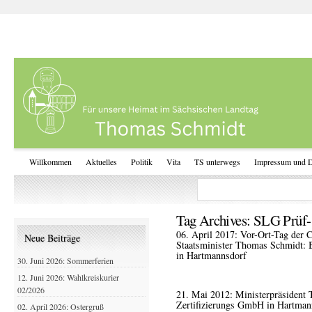
Willkommen
Aktuelles
Politik
Vita
TS unterwegs
Impressum und D
Tag Archives:
SLG Prüf-
06. April 2017: Vor-Ort-Tag der
Neue Beiträge
Staatsminister Thomas Schmidt: 
in Hartmannsdorf
30. Juni 2026: Sommerferien
12. Juni 2026: Wahlkreiskurier
02/2026
21. Mai 2012: Ministerpräsident 
Zertifizierungs GmbH in Hartman
02. April 2026: Ostergruß