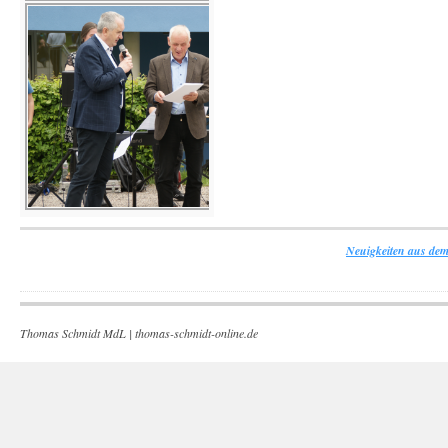
Neuigkeiten aus dem
Thomas Schmidt MdL |
thomas-schmidt-online.de