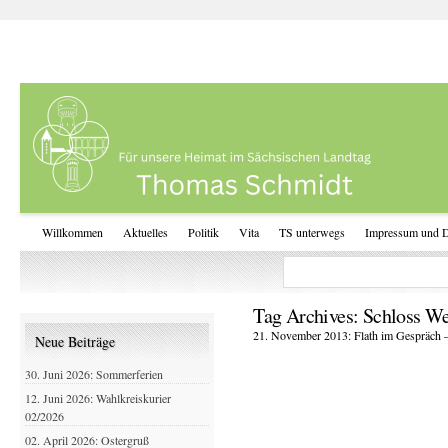
Willkommen
Aktuelles
Politik
Vita
TS unterwegs
Impressum und D
Tag Archives:
Schloss We
21. November 2013: Flath im Gespräch –
Neue Beiträge
30. Juni 2026: Sommerferien
12. Juni 2026: Wahlkreiskurier
02/2026
02. April 2026: Ostergruß