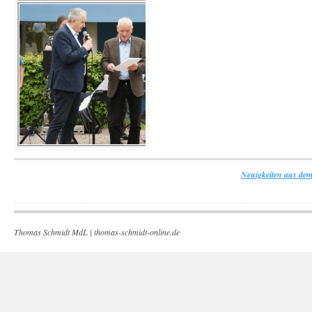
Neuigkeiten aus dem
Thomas Schmidt MdL |
thomas-schmidt-online.de