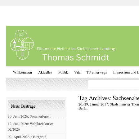
Willkommen
Aktuelles
Politik
Vita
TS unterwegs
Impressum und D
Tag Archives:
Sachsenab
20.-29. Januar 2017: Staatsminister Tho
Neue Beiträge
Berlin
30. Juni 2026: Sommerferien
12. Juni 2026: Wahlkreiskurier
02/2026
02. April 2026: Ostergruß