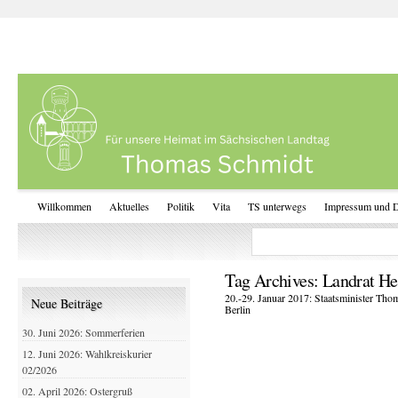
Willkommen
Aktuelles
Politik
Vita
TS unterwegs
Impressum und D
Tag Archives:
Landrat He
20.-29. Januar 2017: Staatsminister Tho
Neue Beiträge
Berlin
30. Juni 2026: Sommerferien
12. Juni 2026: Wahlkreiskurier
02/2026
02. April 2026: Ostergruß