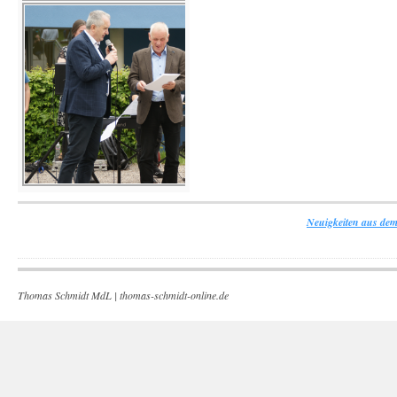
Neuigkeiten aus dem
Thomas Schmidt MdL |
thomas-schmidt-online.de