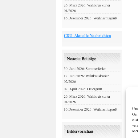
26. März 2026: Wahlkreiskurier
01/2026
16.Dezember 2025: Weihnachtsgruß
CDU- Aktuelle Nachrichten
Neueste Beiträge
30. Juni 2026: Sommerferien
12. Juni 2026: Wahlkreiskurier
02/2026
02. April 2026: Ostergruß
26. März 2026: Wahlkreiskurier
01/2026
Um 
16.Dezember 2025: Weihnachtsgruß
Ger
zus
ver
Mer
Bildervorschau