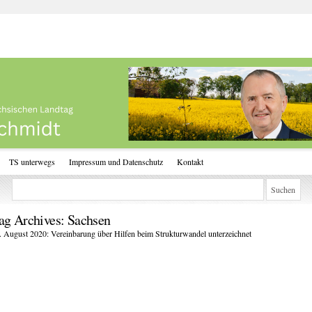
TS unterwegs
Impressum und Datenschutz
Kontakt
ag Archives:
Sachsen
. August 2020: Vereinbarung über Hilfen beim Strukturwandel unterzeichnet