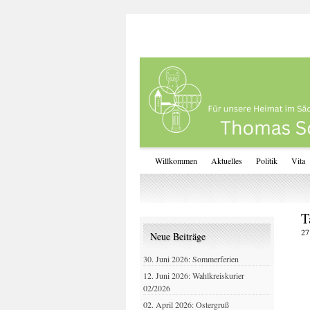
Willkommen
Aktuelles
Politik
Vita
T
27
Neue Beiträge
30. Juni 2026: Sommerferien
12. Juni 2026: Wahlkreiskurier
02/2026
02. April 2026: Ostergruß