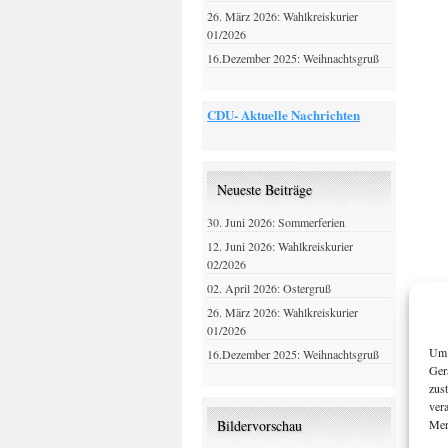
26. März 2026: Wahlkreiskurier
01/2026
16.Dezember 2025: Weihnachtsgruß
CDU- Aktuelle Nachrichten
Neueste Beiträge
30. Juni 2026: Sommerferien
12. Juni 2026: Wahlkreiskurier
02/2026
02. April 2026: Ostergruß
26. März 2026: Wahlkreiskurier
01/2026
Um 
16.Dezember 2025: Weihnachtsgruß
Ger
zus
ver
Mer
Bildervorschau