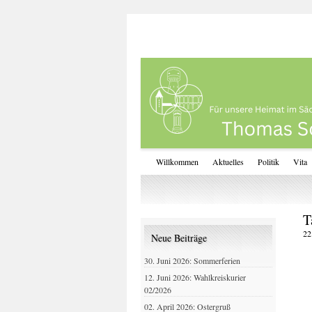
Willkommen
Aktuelles
Politik
Vita
T
22
Neue Beiträge
30. Juni 2026: Sommerferien
12. Juni 2026: Wahlkreiskurier
02/2026
02. April 2026: Ostergruß