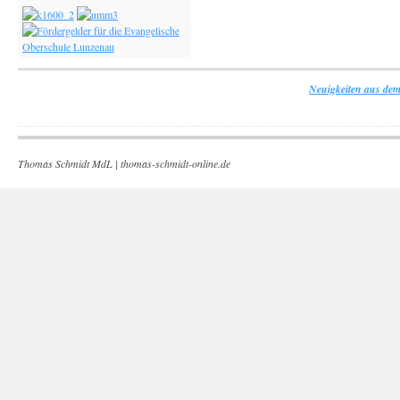
Neuigkeiten aus dem
Thomas Schmidt MdL |
thomas-schmidt-online.de