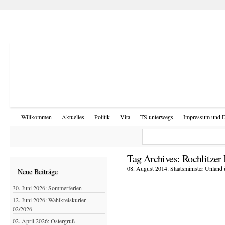
Willkommen
Aktuelles
Politik
Vita
TS unterwegs
Impressum und D
Tag Archives:
Rochlitzer
08. August 2014: Staatsminister Unland ü
Neue Beiträge
30. Juni 2026: Sommerferien
12. Juni 2026: Wahlkreiskurier
02/2026
02. April 2026: Ostergruß