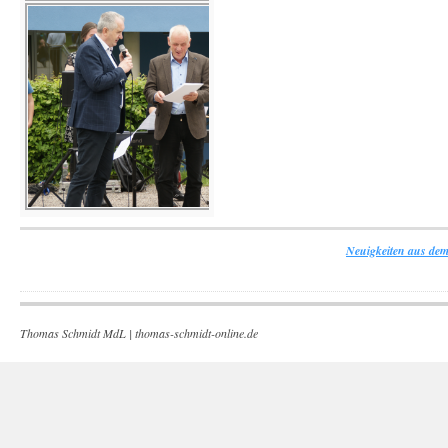
Neuigkeiten aus dem
Thomas Schmidt MdL |
thomas-schmidt-online.de