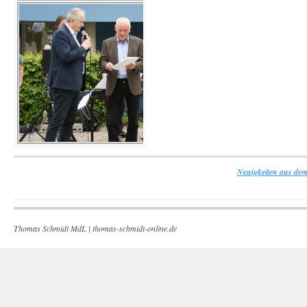
Neuigkeiten aus dem
Thomas Schmidt MdL |
thomas-schmidt-online.de