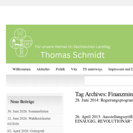
Willkommen
Aktuelles
Politik
Vita
TS unterwegs
Impressum und D
Tag Archives:
Finanzmini
28. Juni 2014: Regierungsprogr
Neue Beiträge
30. Juni 2026: Sommerferien
26. April 2013: Ausstellungseröf
12. Juni 2026: Wahlkreiskurier
EINÄUGIG, REVOLUTIONÄR“
02/2026
02. April 2026: Ostergruß