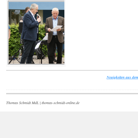
Neuigkeiten aus dem
Thomas Schmidt MdL |
thomas-schmidt-online.de