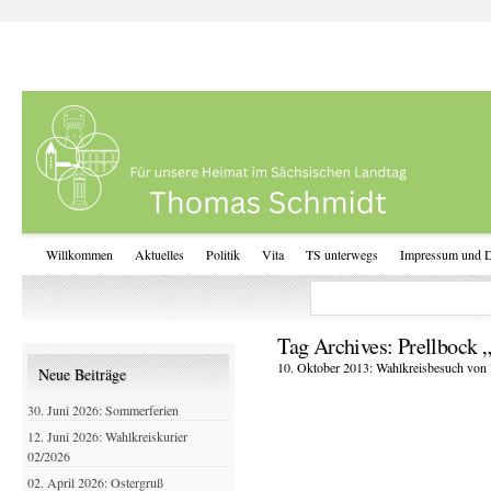
Willkommen
Aktuelles
Politik
Vita
TS unterwegs
Impressum und D
Tag Archives:
Prellbock 
10. Oktober 2013: Wahlkreisbesuch von
Neue Beiträge
30. Juni 2026: Sommerferien
12. Juni 2026: Wahlkreiskurier
02/2026
02. April 2026: Ostergruß