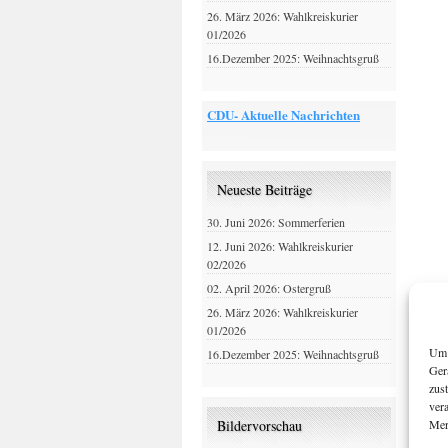
26. März 2026: Wahlkreiskurier
01/2026
16.Dezember 2025: Weihnachtsgruß
CDU- Aktuelle Nachrichten
Neueste Beiträge
30. Juni 2026: Sommerferien
12. Juni 2026: Wahlkreiskurier
02/2026
02. April 2026: Ostergruß
26. März 2026: Wahlkreiskurier
01/2026
Um 
16.Dezember 2025: Weihnachtsgruß
Ger
zus
ver
Mer
Bildervorschau