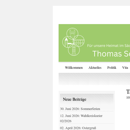
Willkommen
Aktuelles
Politik
Vita
T
10
Neue Beiträge
30. Juni 2026: Sommerferien
12. Juni 2026: Wahlkreiskurier
02/2026
02. April 2026: Ostergruß