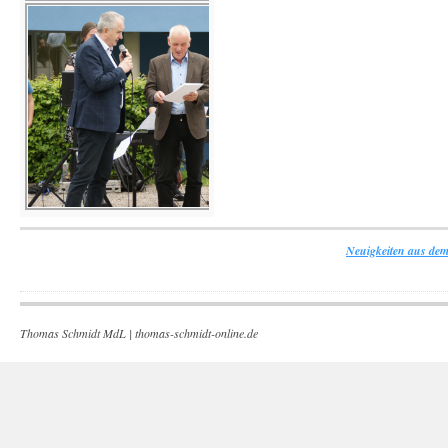
Neuigkeiten aus dem
Thomas Schmidt MdL |
thomas-schmidt-online.de