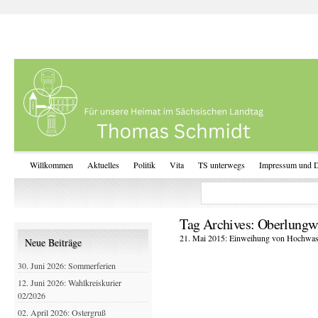
Willkommen
Aktuelles
Politik
Vita
TS unterwegs
Impressum und D
Tag Archives:
Oberlungw
21. Mai 2015: Einweihung von Hochwass
Neue Beiträge
30. Juni 2026: Sommerferien
12. Juni 2026: Wahlkreiskurier
02/2026
02. April 2026: Ostergruß