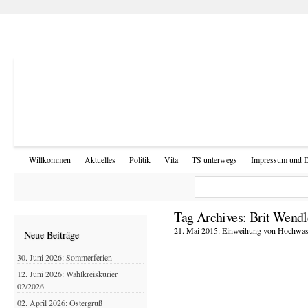
Willkommen
Aktuelles
Politik
Vita
TS unterwegs
Impressum und D
Tag Archives:
Brit Wendl
21. Mai 2015: Einweihung von Hochwass
Neue Beiträge
30. Juni 2026: Sommerferien
12. Juni 2026: Wahlkreiskurier
02/2026
02. April 2026: Ostergruß