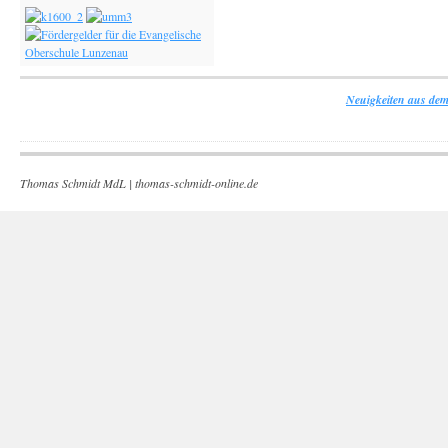
Neuigkeiten aus dem
Thomas Schmidt MdL |
thomas-schmidt-online.de