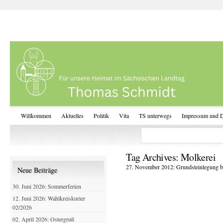
Willkommen
Aktuelles
Politik
Vita
TS unterwegs
Impressum und D
Tag Archives:
Molkerei
27. November 2012: Grundsteinlegung b
Neue Beiträge
30. Juni 2026: Sommerferien
12. Juni 2026: Wahlkreiskurier
02/2026
02. April 2026: Ostergruß