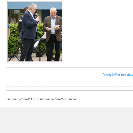
Neuigkeiten aus dem
Thomas Schmidt MdL |
thomas-schmidt-online.de