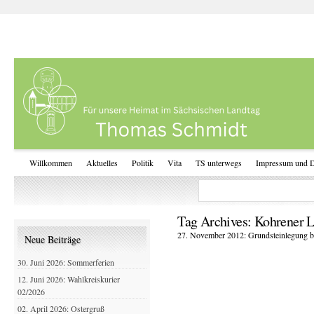
Willkommen
Aktuelles
Politik
Vita
TS unterwegs
Impressum und D
Tag Archives:
Kohrener 
27. November 2012: Grundsteinlegung b
Neue Beiträge
30. Juni 2026: Sommerferien
12. Juni 2026: Wahlkreiskurier
02/2026
02. April 2026: Ostergruß