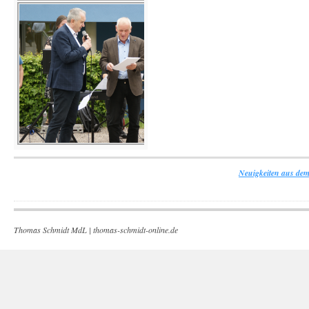
Neuigkeiten aus dem
Thomas Schmidt MdL |
thomas-schmidt-online.de