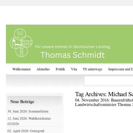
Willkommen
Aktuelles
Politik
Vita
TS unterwegs
Impressum und D
Tag Archives:
Michael Sc
04. November 2016: Bauernfrühst
Neue Beiträge
Landwirtschaftsminister Thomas
30. Juni 2026: Sommerferien
12. Juni 2026: Wahlkreiskurier
02/2026
02. April 2026: Ostergruß