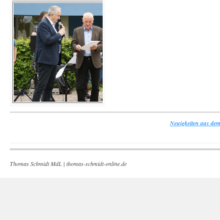
Neuigkeiten aus dem
Thomas Schmidt MdL |
thomas-schmidt-online.de