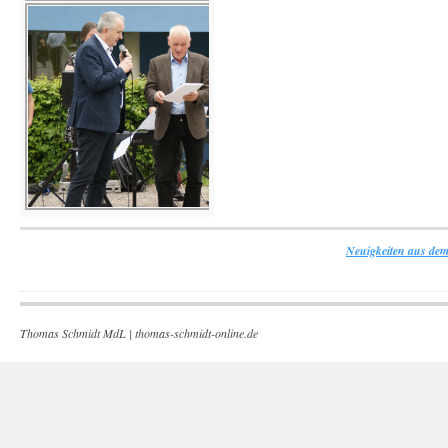
Neuigkeiten aus dem
Thomas Schmidt MdL |
thomas-schmidt-online.de