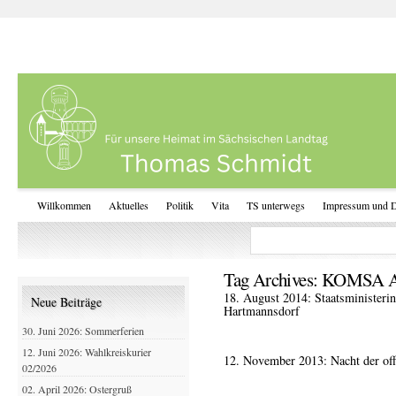
Willkommen
Aktuelles
Politik
Vita
TS unterwegs
Impressum und D
Tag Archives:
KOMSA 
18. August 2014: Staatsministeri
Neue Beiträge
Hartmannsdorf
30. Juni 2026: Sommerferien
12. Juni 2026: Wahlkreiskurier
12. November 2013: Nacht der o
02/2026
02. April 2026: Ostergruß