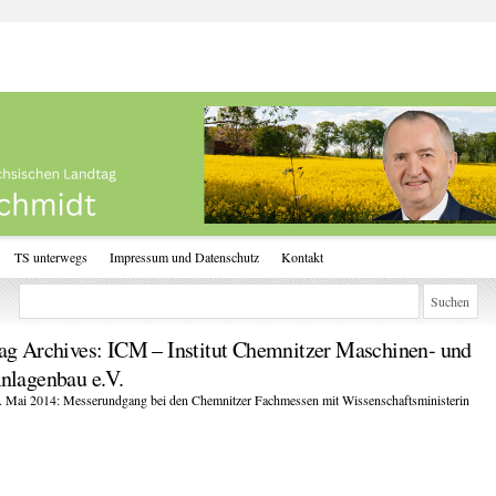
TS unterwegs
Impressum und Datenschutz
Kontakt
ag Archives:
ICM – Institut Chemnitzer Maschinen- und
nlagenbau e.V.
. Mai 2014: Messerundgang bei den Chemnitzer Fachmessen mit Wissenschaftsministerin