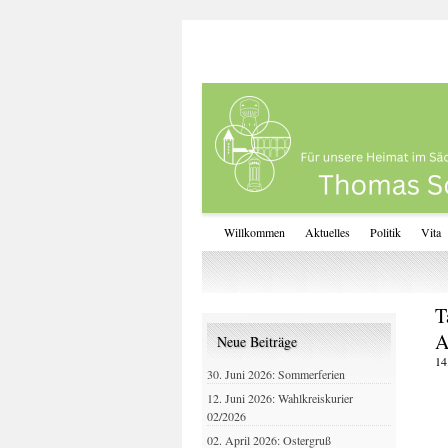
Willkommen
Aktuelles
Politik
Vita
T
A
Neue Beiträge
14
30. Juni 2026: Sommerferien
12. Juni 2026: Wahlkreiskurier
02/2026
02. April 2026: Ostergruß