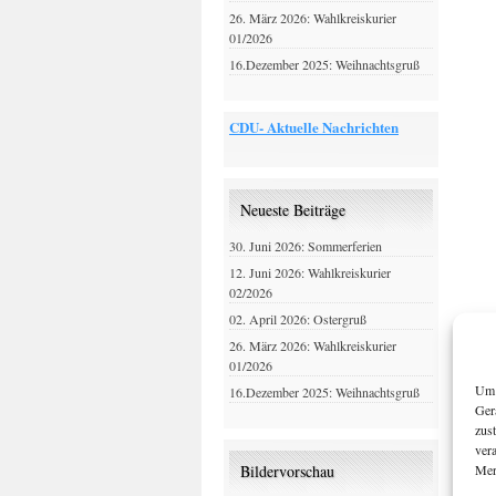
26. März 2026: Wahlkreiskurier
01/2026
16.Dezember 2025: Weihnachtsgruß
CDU- Aktuelle Nachrichten
Neueste Beiträge
30. Juni 2026: Sommerferien
12. Juni 2026: Wahlkreiskurier
02/2026
02. April 2026: Ostergruß
26. März 2026: Wahlkreiskurier
01/2026
Um 
16.Dezember 2025: Weihnachtsgruß
Ger
zus
ver
Mer
Bildervorschau