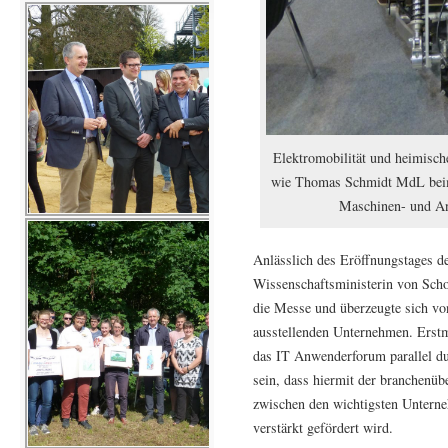
Elektromobilität und heimisch
wie Thomas Schmidt MdL beim
Maschinen- und Anl
Anlässlich des Eröffnungstages 
Wissenschaftsministerin von Sc
die Messe und überzeugte sich vo
ausstellenden Unternehmen. Ers
das IT Anwenderforum parallel du
sein, dass hiermit der branchenü
zwischen den wichtigsten Untern
verstärkt gefördert wird.