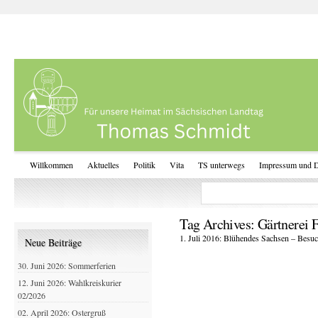
Willkommen
Aktuelles
Politik
Vita
TS unterwegs
Impressum und D
Tag Archives:
Gärtnerei 
1. Juli 2016: Blühendes Sachsen – Besu
Neue Beiträge
30. Juni 2026: Sommerferien
12. Juni 2026: Wahlkreiskurier
02/2026
02. April 2026: Ostergruß