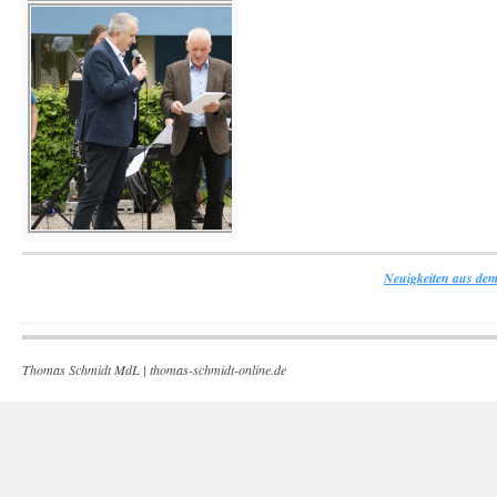
Neuigkeiten aus dem
Thomas Schmidt MdL |
thomas-schmidt-online.de