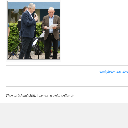
Neuigkeiten aus dem
Thomas Schmidt MdL |
thomas-schmidt-online.de