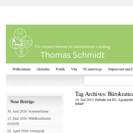
Willkommen
Aktuelles
Politik
Vita
TS unterwegs
Impressum und D
Tag Archives:
Bürokratie
10. Juli 2013: Debatte zur EU-Agrarpoli
Neue Beiträge
Inhalt“
30. Juni 2026: Sommerferien
12. Juni 2026: Wahlkreiskurier
02/2026
02. April 2026: Ostergruß