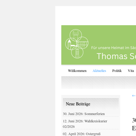
Willkommen
Aktuelles
Politik
Vita
←
Neue Beiträge
30. Juni 2026: Sommerferien
3
12. Juni 2026: Wahlkreiskurier
02/2026
E
02. April 2026: Ostergruß