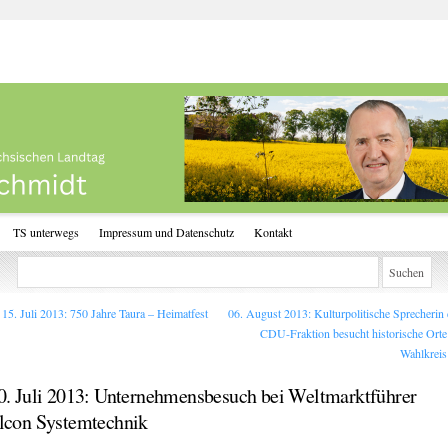
TS unterwegs
Impressum und Datenschutz
Kontakt
15. Juli 2013: 750 Jahre Taura – Heimatfest
06. August 2013: Kulturpolitische Sprecherin 
CDU-Fraktion besucht historische Orte
Wahlkrei
0. Juli 2013: Unternehmensbesuch bei Weltmarktführer
lcon Systemtechnik