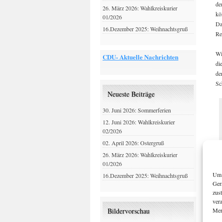
de
26. März 2026: Wahlkreiskurier
kö
01/2026
Da
16.Dezember 2025: Weihnachtsgruß
Re
Wi
CDU- Aktuelle Nachrichten
di
de
Sc
Neueste Beiträge
30. Juni 2026: Sommerferien
12. Juni 2026: Wahlkreiskurier
02/2026
02. April 2026: Ostergruß
26. März 2026: Wahlkreiskurier
01/2026
Um 
16.Dezember 2025: Weihnachtsgruß
Ger
zus
ver
Mer
Bildervorschau