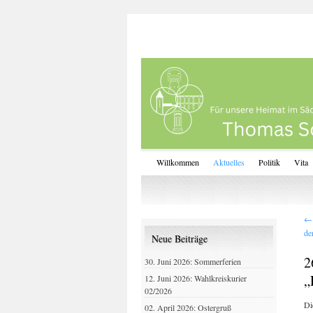
Willkommen
Aktuelles
Politik
Vita
←
de
Neue Beiträge
2
30. Juni 2026: Sommerferien
„
12. Juni 2026: Wahlkreiskurier
02/2026
Di
02. April 2026: Ostergruß