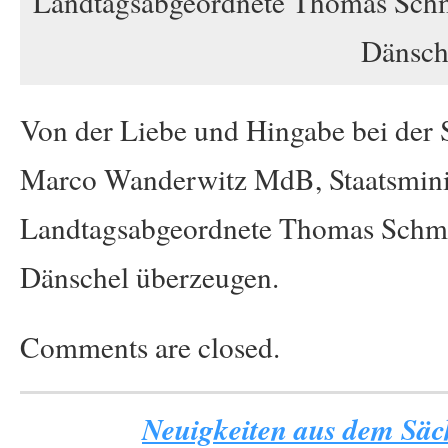
Landtagsabgeordnete Thomas Schmi
Dänsch
Von der Liebe und Hingabe bei der 
Marco Wanderwitz MdB, Staatsminist
Landtagsabgeordnete Thomas Schmid
Dänschel überzeugen.
Comments are closed.
Neuigkeiten aus dem Säch