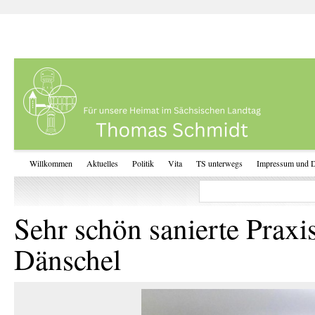
Willkommen
Aktuelles
Politik
Vita
TS unterwegs
Impressum und D
Sehr schön sanierte Praxi
Dänschel