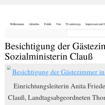
Willkommen
Aktuelles
Politik
Vita
TS unterwegs
Impressum und D
Besichtigung der Gästezi
Sozialministerin Clauß
Einrichtungsleiterin Anita Fried
Clauß, Landtagsabgeordneten Tho