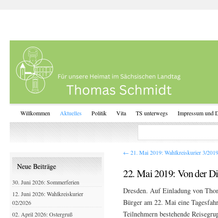
Willkommen
Aktuelles
Politik
Vita
TS unterwegs
Impressum und D
←
21. Mai 2019: Wahlkreiskurier 3/201
Neue Beiträge
22. Mai 2019: Von der Di
30. Juni 2026: Sommerferien
Dresden. Auf Einladung von Thoma
12. Juni 2026: Wahlkreiskurier
Bürger am 22. Mai eine Tagesfahr
02/2026
Teilnehmern bestehende Reisegrup
02. April 2026: Ostergruß