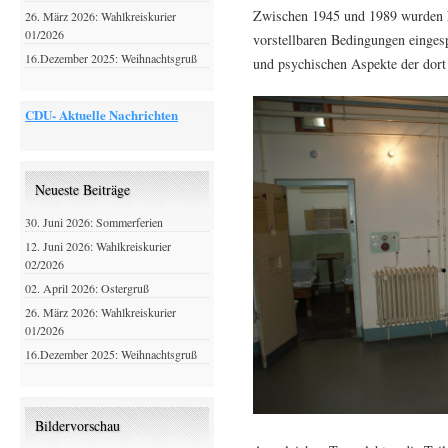
Zwischen 1945 und 1989 wurden h
26. März 2026: Wahlkreiskurier
01/2026
vorstellbaren Bedingungen eingesp
16.Dezember 2025: Weihnachtsgruß
und psychischen Aspekte der dor
CDU- Aktuelle Nachrichten
Neueste Beiträge
30. Juni 2026: Sommerferien
12. Juni 2026: Wahlkreiskurier
02/2026
02. April 2026: Ostergruß
26. März 2026: Wahlkreiskurier
01/2026
16.Dezember 2025: Weihnachtsgruß
Bildervorschau