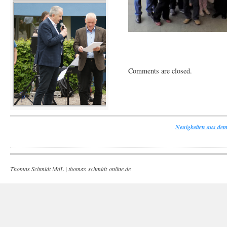
Comments are closed.
Neuigkeiten aus dem
Thomas Schmidt MdL |
thomas-schmidt-online.de