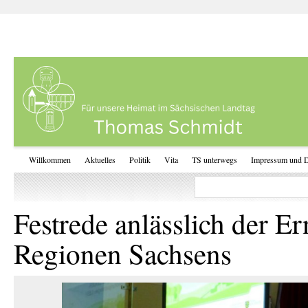
Willkommen
Aktuelles
Politik
Vita
TS unterwegs
Impressum und D
Festrede anlässlich der
Regionen Sachsens