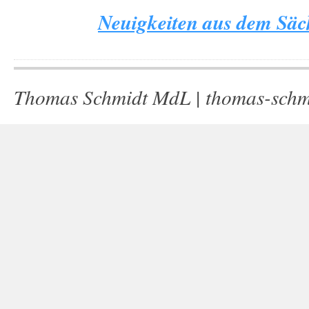
Neuigkeiten aus dem Säch
Thomas Schmidt MdL |
thomas-schm