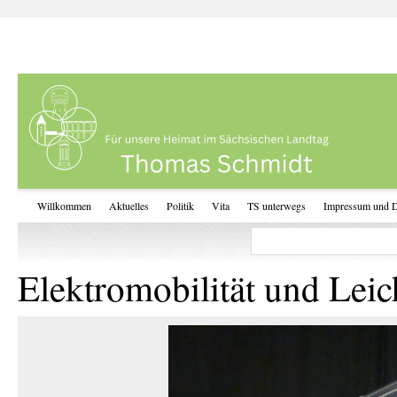
Willkommen
Aktuelles
Politik
Vita
TS unterwegs
Impressum und D
Elektromobilität und Lei