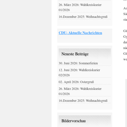
26. März 2026: Wahlkreiskurier
Au
01/2026
Sä
16.Dezember 2025: Weihnachtsgruß
st
Gl
CDU- Aktuelle Nachrichten
Gy
de
nä
Gl
Neueste Beiträge
we
30. Juni 2026: Sommerferien
12. Juni 2026: Wahlkreiskurier
02/2026
02. April 2026: Ostergruß
26. März 2026: Wahlkreiskurier
01/2026
16.Dezember 2025: Weihnachtsgruß
Bildervorschau