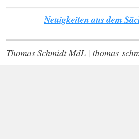
Neuigkeiten aus dem Säch
Thomas Schmidt MdL |
thomas-schm