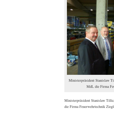
Ministerpräsident Stanislaw T
MdL die Firma Feu
Ministerpräsident Stanislaw Til
die Firma Feuerwehrtechnik Zieg