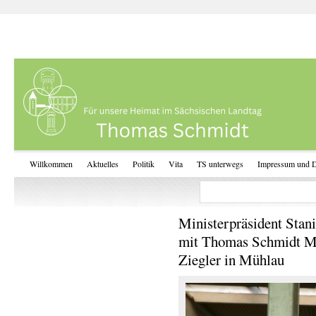
Willkommen
Aktuelles
Politik
Vita
TS unterwegs
Impressum und D
Ministerpräsident Stan
mit Thomas Schmidt M
Ziegler in Mühlau