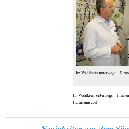
Im Wahlkreis unterwegs – Firme
Im Wahlkreis unterwegs – Firmen
Hartmannsdorf
Neuigkeiten aus dem Säch