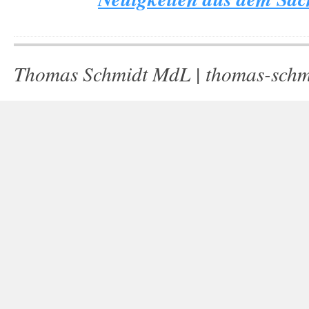
Thomas Schmidt MdL |
thomas-schm