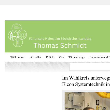
Willkommen
Aktuelles
Politik
Vita
TS unterwegs
Impressum und D
Im Wahlkreis unterwegs
Elcon Systemtechnik i