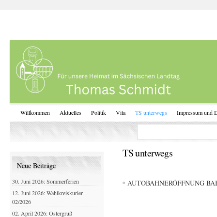
Willkommen
Aktuelles
Politik
Vita
TS unterwegs
Impressum und D
TS unterwegs
Neue Beiträge
30. Juni 2026: Sommerferien
AUTOBAHNERÖFFNUNG BAB
12. Juni 2026: Wahlkreiskurier
02/2026
02. April 2026: Ostergruß