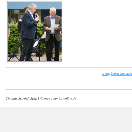
Neuigkeiten aus dem
Thomas Schmidt MdL |
thomas-schmidt-online.de