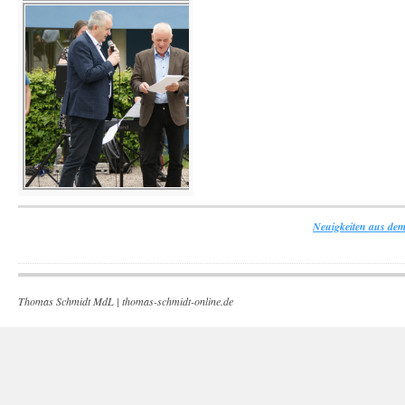
Neuigkeiten aus dem
Thomas Schmidt MdL |
thomas-schmidt-online.de