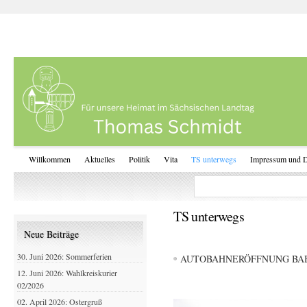
Willkommen
Aktuelles
Politik
Vita
TS unterwegs
Impressum und D
TS unterwegs
Neue Beiträge
30. Juni 2026: Sommerferien
AUTOBAHNERÖFFNUNG BAB
12. Juni 2026: Wahlkreiskurier
02/2026
02. April 2026: Ostergruß