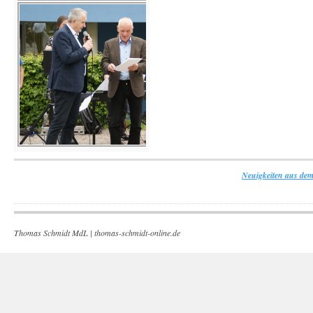
Neuigkeiten aus dem
Thomas Schmidt MdL |
thomas-schmidt-online.de