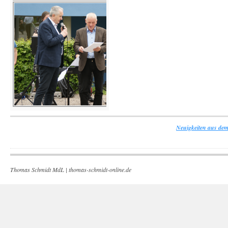
Neuigkeiten aus dem
Thomas Schmidt MdL |
thomas-schmidt-online.de