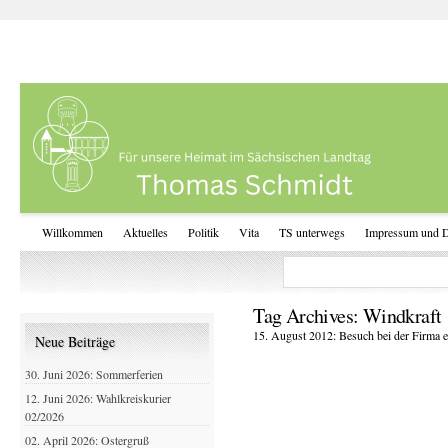
Willkommen
Aktuelles
Politik
Vita
TS unterwegs
Impressum und D
Tag Archives:
Windkraft
15. August 2012: Besuch bei der Firma
Neue Beiträge
30. Juni 2026: Sommerferien
12. Juni 2026: Wahlkreiskurier
02/2026
02. April 2026: Ostergruß