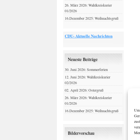
26. März 2026: Wahlkreiskurier
01/2026
16.Dezember 2025: Weihnachtsgruß
CDU- Aktuelle Nachrichten
Neueste Beiträge
30. Juni 2026: Sommerferien
12. Juni 2026: Wahlkreiskurier
02/2026
02. April 2026: Ostergruß
26. März 2026: Wahlkreiskurier
01/2026
Um 
16.Dezember 2025: Weihnachtsgruß
Ger
zus
ver
Mer
Bildervorschau