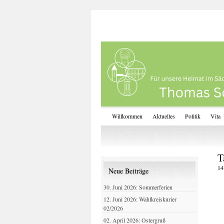
Willkommen
Aktuelles
Politik
Vita
T
14
Neue Beiträge
30. Juni 2026: Sommerferien
12. Juni 2026: Wahlkreiskurier
02/2026
02. April 2026: Ostergruß