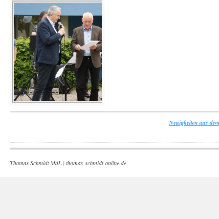
Neuigkeiten aus dem
Thomas Schmidt MdL |
thomas-schmidt-online.de