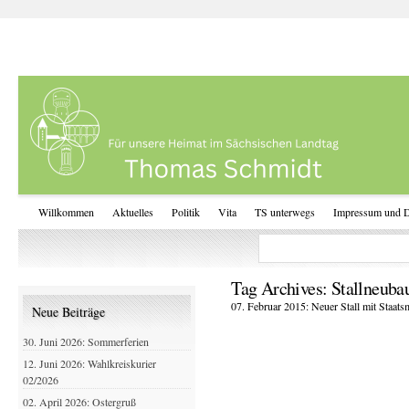
Willkommen
Aktuelles
Politik
Vita
TS unterwegs
Impressum und D
Tag Archives:
Stallneuba
07. Februar 2015: Neuer Stall mit Staat
Neue Beiträge
30. Juni 2026: Sommerferien
12. Juni 2026: Wahlkreiskurier
02/2026
02. April 2026: Ostergruß