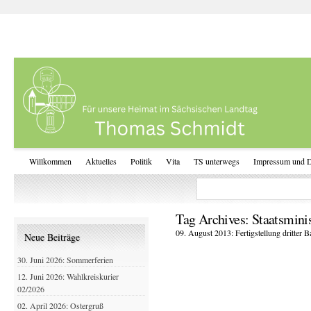
Willkommen
Aktuelles
Politik
Vita
TS unterwegs
Impressum und D
Tag Archives:
Staatsmini
09. August 2013: Fertigstellung dritter 
Neue Beiträge
30. Juni 2026: Sommerferien
12. Juni 2026: Wahlkreiskurier
02/2026
02. April 2026: Ostergruß