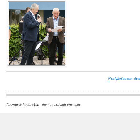
Neuigkeiten aus dem
Thomas Schmidt MdL |
thomas-schmidt-online.de