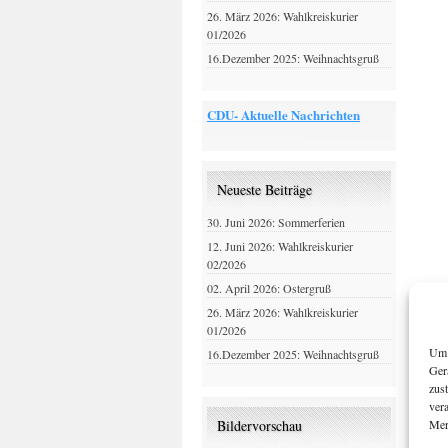
26. März 2026: Wahlkreiskurier
01/2026
16.Dezember 2025: Weihnachtsgruß
CDU- Aktuelle Nachrichten
Neueste Beiträge
30. Juni 2026: Sommerferien
12. Juni 2026: Wahlkreiskurier
02/2026
02. April 2026: Ostergruß
26. März 2026: Wahlkreiskurier
01/2026
Um 
16.Dezember 2025: Weihnachtsgruß
Ger
zus
ver
Mer
Bildervorschau