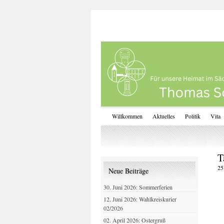
Willkommen
Aktuelles
Politik
Vita
T
25
Neue Beiträge
30. Juni 2026: Sommerferien
12. Juni 2026: Wahlkreiskurier
02/2026
02. April 2026: Ostergruß