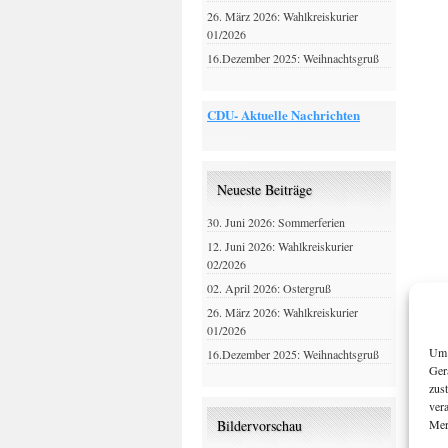
26. März 2026: Wahlkreiskurier
01/2026
16.Dezember 2025: Weihnachtsgruß
CDU- Aktuelle Nachrichten
Neueste Beiträge
30. Juni 2026: Sommerferien
12. Juni 2026: Wahlkreiskurier
02/2026
02. April 2026: Ostergruß
26. März 2026: Wahlkreiskurier
01/2026
Um 
16.Dezember 2025: Weihnachtsgruß
Ger
zus
ver
Mer
Bildervorschau