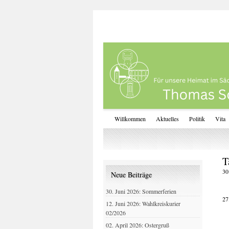
Willkommen
Aktuelles
Politik
Vita
T
30
Neue Beiträge
30. Juni 2026: Sommerferien
27
12. Juni 2026: Wahlkreiskurier
02/2026
02. April 2026: Ostergruß