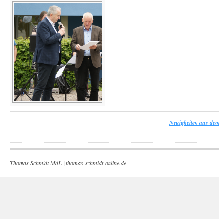
Neuigkeiten aus dem
Thomas Schmidt MdL |
thomas-schmidt-online.de