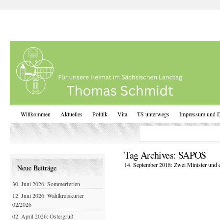
Willkommen
Aktuelles
Politik
Vita
TS unterwegs
Impressum und D
Tag Archives:
SAPOS
14. September 2018: Zwei Minister und 
Neue Beiträge
30. Juni 2026: Sommerferien
12. Juni 2026: Wahlkreiskurier
02/2026
02. April 2026: Ostergruß