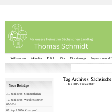
Willkommen
Aktuelles
Politik
Vita
TS unterwegs
Impressum und D
Tag Archives:
Sächsische
10. Juli 2015: Ernteauftakt
Neue Beiträge
30. Juni 2026: Sommerferien
12. Juni 2026: Wahlkreiskurier
02/2026
02. April 2026: Ostergruß