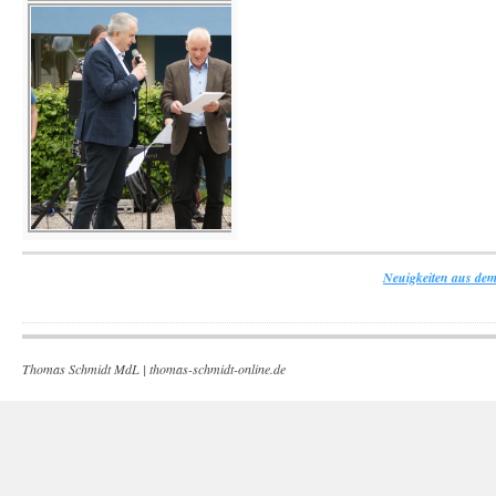
Neuigkeiten aus dem
Thomas Schmidt MdL |
thomas-schmidt-online.de