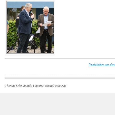
Neuigkeiten aus dem
Thomas Schmidt MdL |
thomas-schmidt-online.de