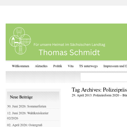
Willkommen
Aktuelles
Politik
Vita
TS unterwegs
Impressum und D
Tag Archives:
Polizeiprä
29. April 2013: Polizeireform 2020 – Bü
Neue Beiträge
30. Juni 2026: Sommerferien
12. Juni 2026: Wahlkreiskurier
02/2026
02. April 2026: Ostergruß