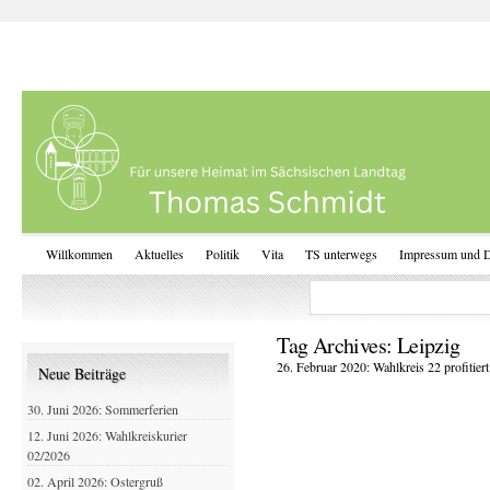
Willkommen
Aktuelles
Politik
Vita
TS unterwegs
Impressum und D
Tag Archives:
Leipzig
26. Februar 2020: Wahlkreis 22 profitie
Neue Beiträge
30. Juni 2026: Sommerferien
12. Juni 2026: Wahlkreiskurier
02/2026
02. April 2026: Ostergruß