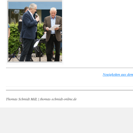
Neuigkeiten aus dem
Thomas Schmidt MdL |
thomas-schmidt-online.de