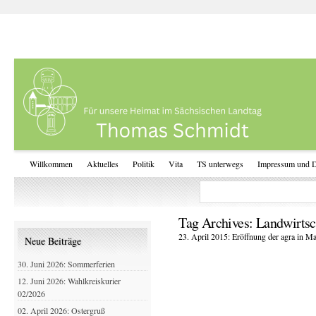
Willkommen
Aktuelles
Politik
Vita
TS unterwegs
Impressum und D
Tag Archives:
Landwirtsc
23. April 2015: Eröffnung der agra in M
Neue Beiträge
30. Juni 2026: Sommerferien
12. Juni 2026: Wahlkreiskurier
02/2026
02. April 2026: Ostergruß