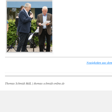
Neuigkeiten aus dem
Thomas Schmidt MdL |
thomas-schmidt-online.de