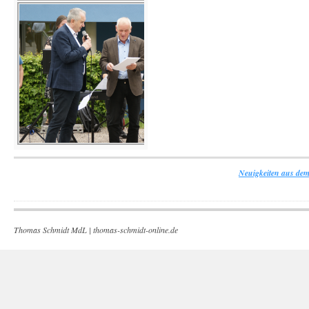
Neuigkeiten aus dem
Thomas Schmidt MdL |
thomas-schmidt-online.de