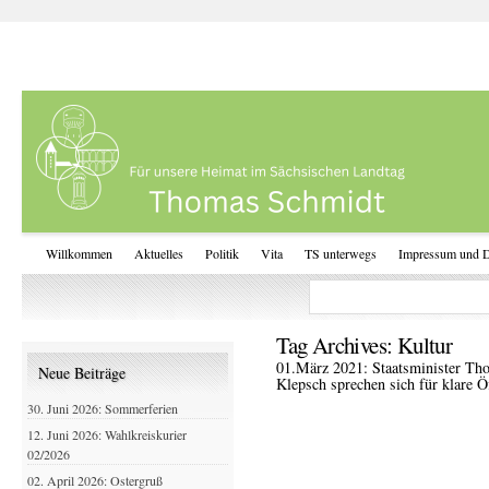
Willkommen
Aktuelles
Politik
Vita
TS unterwegs
Impressum und D
Tag Archives:
Kultur
01.März 2021: Staatsminister Th
Neue Beiträge
Klepsch sprechen sich für klare 
30. Juni 2026: Sommerferien
12. Juni 2026: Wahlkreiskurier
02/2026
02. April 2026: Ostergruß