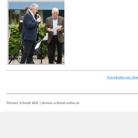
Neuigkeiten aus dem
Thomas Schmidt MdL |
thomas-schmidt-online.de