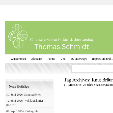
Willkommen
Aktuelles
Politik
Vita
TS unterwegs
Impressum und D
Tag Archives:
Knut Bräun
11. März 2016: 20 Jahre Sozialservice 
Neue Beiträge
30. Juni 2026: Sommerferien
12. Juni 2026: Wahlkreiskurier
02/2026
02. April 2026: Ostergruß