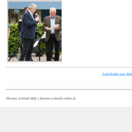
Neuigkeiten aus dem
Thomas Schmidt MdL |
thomas-schmidt-online.de